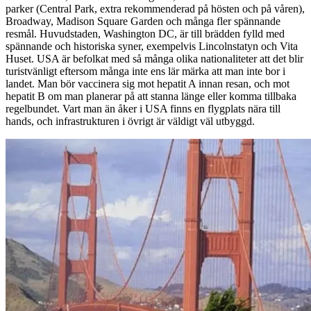
parker (Central Park, extra rekommenderad på hösten och på våren),
Broadway, Madison Square Garden och många fler spännande
resmål. Huvudstaden, Washington DC, är till brädden fylld med
spännande och historiska syner, exempelvis Lincolnstatyn och Vita
Huset. USA är befolkat med så många olika nationaliteter att det blir
turistvänligt eftersom många inte ens lär märka att man inte bor i
landet. Man bör vaccinera sig mot hepatit A innan resan, och mot
hepatit B om man planerar på att stanna länge eller komma tillbaka
regelbundet. Vart man än åker i USA finns en flygplats nära till
hands, och infrastrukturen i övrigt är väldigt väl utbyggd.