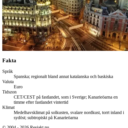
Fakta
Språk
Spanska; regionalt bland annat katalanska och baskiska
Valuta
Euro
Tidszon
CET/CEST på fastlandet, som i Sverige; Kanarieöarna en
timme efter fastlandet vintertid
Klimat
Medelhavsklimat på solkusten, svalare nordkust, torrt inland i
sydöst; subtropiskt på Kanarieöarna
© 2004 - 2026 Resjakt.nu