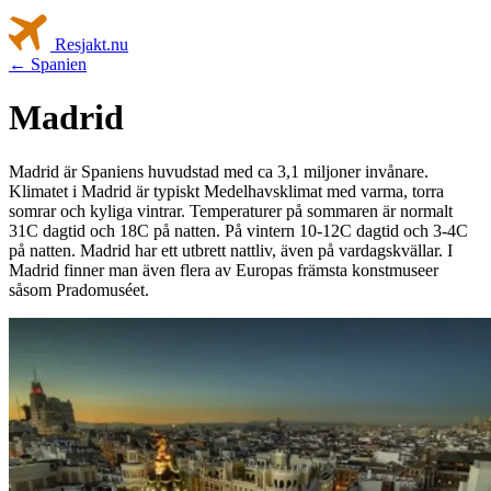
Resjakt
.nu
← Spanien
Madrid
Madrid är Spaniens huvudstad med ca 3,1 miljoner invånare.
Klimatet i Madrid är typiskt Medelhavsklimat med varma, torra
somrar och kyliga vintrar. Temperaturer på sommaren är normalt
31C dagtid och 18C på natten. På vintern 10-12C dagtid och 3-4C
på natten. Madrid har ett utbrett nattliv, även på vardagskvällar. I
Madrid finner man även flera av Europas främsta konstmuseer
såsom Pradomuséet.