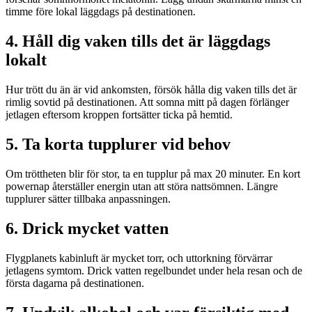
timme före lokal läggdags på destinationen.
4. Håll dig vaken tills det är läggdags
lokalt
Hur trött du än är vid ankomsten, försök hålla dig vaken tills det är
rimlig sovtid på destinationen. Att somna mitt på dagen förlänger
jetlagen eftersom kroppen fortsätter ticka på hemtid.
5. Ta korta tupplurer vid behov
Om tröttheten blir för stor, ta en tupplur på max 20 minuter. En kort
powernap återställer energin utan att störa nattsömnen. Längre
tupplurer sätter tillbaka anpassningen.
6. Drick mycket vatten
Flygplanets kabinluft är mycket torr, och uttorkning förvärrar
jetlagens symtom. Drick vatten regelbundet under hela resan och de
första dagarna på destinationen.