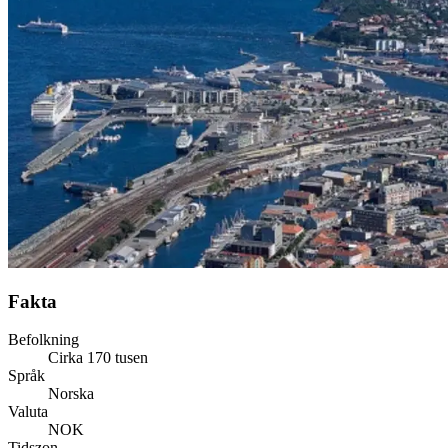
Fakta
Befolkning
Cirka 170 tusen
Språk
Norska
Valuta
NOK
Tidszon