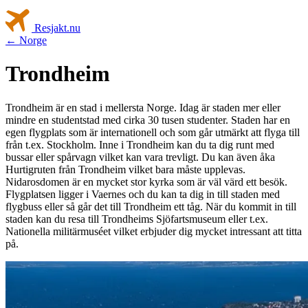
Resjakt
.nu
← Norge
Trondheim
Trondheim är en stad i mellersta Norge. Idag är staden mer eller
mindre en studentstad med cirka 30 tusen studenter. Staden har en
egen flygplats som är internationell och som går utmärkt att flyga till
från t.ex. Stockholm. Inne i Trondheim kan du ta dig runt med
bussar eller spårvagn vilket kan vara trevligt. Du kan även åka
Hurtigruten från Trondheim vilket bara måste upplevas.
Nidarosdomen är en mycket stor kyrka som är väl värd ett besök.
Flygplatsen ligger i Vaernes och du kan ta dig in till staden med
flygbuss eller så går det till Trondheim ett tåg. När du kommit in till
staden kan du resa till Trondheims Sjöfartsmuseum eller t.ex.
Nationella militärmuséet vilket erbjuder dig mycket intressant att titta
på.