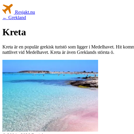
Resjakt
.nu
← Grekland
Kreta
Kreta är en populär grekisk turistö som ligger i Medelhavet. Hit komme
nattlivet vid Medelhavet. Kreta är även Greklands största ö.