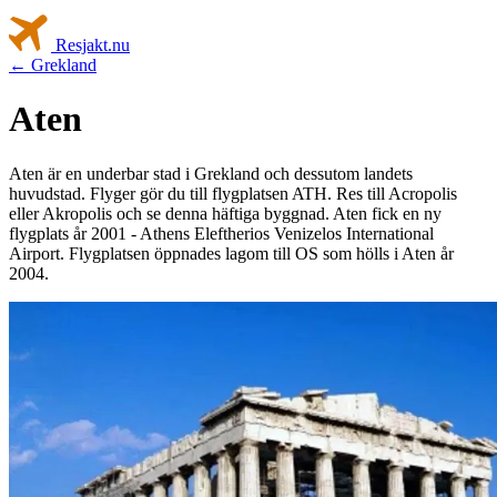
Resjakt
.nu
← Grekland
Aten
Aten är en underbar stad i Grekland och dessutom landets
huvudstad. Flyger gör du till flygplatsen ATH. Res till Acropolis
eller Akropolis och se denna häftiga byggnad. Aten fick en ny
flygplats år 2001 - Athens Eleftherios Venizelos International
Airport. Flygplatsen öppnades lagom till OS som hölls i Aten år
2004.